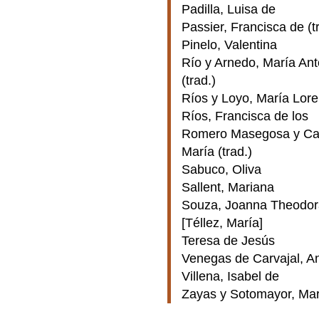
Padilla, Luisa de
Passier, Francisca de (t
Pinelo, Valentina
Río y Arnedo, María Ant
(trad.)
Ríos y Loyo, María Lore
Ríos, Francisca de los
Romero Masegosa y Ca
María (trad.)
Sabuco, Oliva
Sallent, Mariana
Souza, Joanna Theodor
[Téllez, María]
Teresa de Jesús
Venegas de Carvajal, A
Villena, Isabel de
Zayas y Sotomayor, Mar