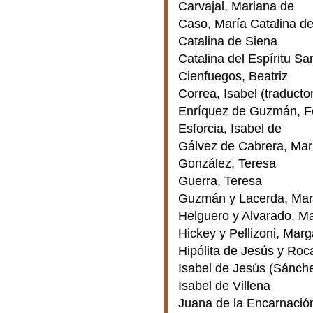
Carvajal, Mariana de
Caso, María Catalina de 
Catalina de Siena
Catalina del Espíritu Sa
Cienfuegos, Beatriz
Correa, Isabel (traducto
Enríquez de Guzmán, Fe
Esforcia, Isabel de
Gálvez de Cabrera, Mar
González, Teresa
Guerra, Teresa
Guzmán y Lacerda, Marí
Helguero y Alvarado, Ma
Hickey y Pellizoni, Marg
Hipólita de Jesús y Roca
Isabel de Jesús (Sánch
Isabel de Villena
Juana de la Encarnació