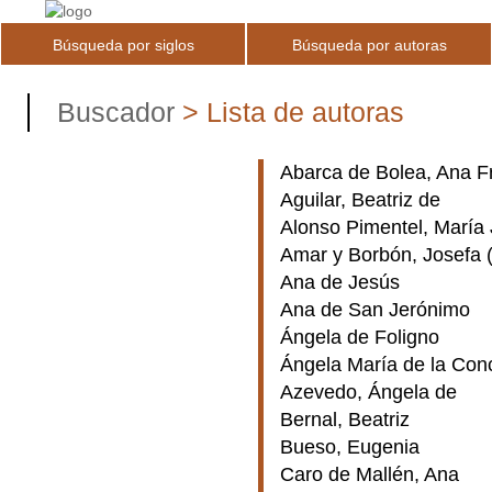
Búsqueda por siglos
Búsqueda por autoras
Buscador
>
Lista de autoras
Abarca de Bolea, Ana F
Aguilar, Beatriz de
Alonso Pimentel, María
Amar y Borbón, Josefa (
Ana de Jesús
Ana de San Jerónimo
Ángela de Foligno
Ángela María de la Con
Azevedo, Ángela de
Bernal, Beatriz
Bueso, Eugenia
Caro de Mallén, Ana