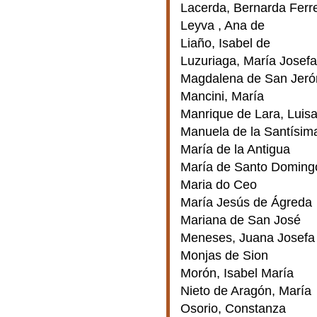
Lacerda, Bernarda Ferre
Leyva , Ana de
Liaño, Isabel de
Luzuriaga, María Josefa 
Magdalena de San Jer
Mancini, María
Manrique de Lara, Luis
Manuela de la Santísima
María de la Antigua
María de Santo Doming
Maria do Ceo
María Jesús de Ágreda
Mariana de San José
Meneses, Juana Josefa
Monjas de Sion
Morón, Isabel María
Nieto de Aragón, María
Osorio, Constanza