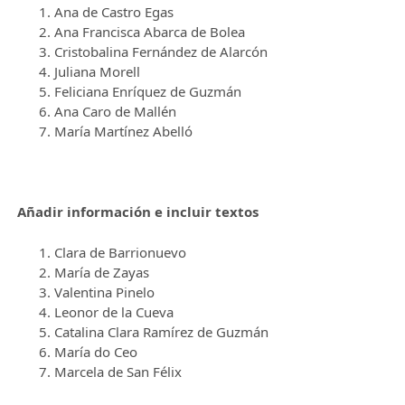
Ana de Castro Egas
Ana Francisca Abarca de Bolea
Cristobalina Fernández de Alarcón
Juliana Morell
Feliciana Enríquez de Guzmán
Ana Caro de Mallén
María Martínez Abelló
Añadir información e incluir textos
Clara de Barrionuevo
María de Zayas
Valentina Pinelo
Leonor de la Cueva
Catalina Clara Ramírez de Guzmán
María do Ceo
Marcela de San Félix