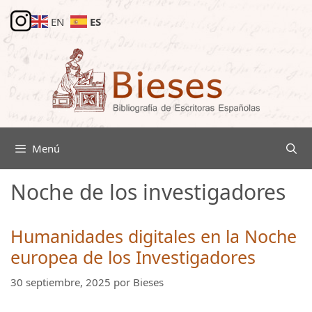
Saltar
ES
EN
al
contenido
Menú
Noche de los investigadores
Humanidades digitales en la Noche
europea de los Investigadores
30 septiembre, 2025
por
Bieses