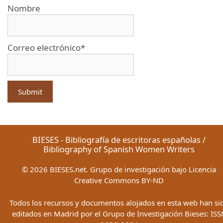
Nombre
Correo electrónico*
BIESES - Bibliografía de escritoras españolas /
Bibliography of Spanish Women Writers
©
2026
BIESES.net. Grupo de investigación bajo Licencia
Creative Commons BY-ND
Todos los recursos y documentos alojados en esta web han si
editados en Madrid por el Grupo de Investigación Bieses: ISS