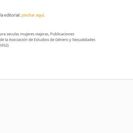
la editorial:
pinchar aquí
.
tura secular
,
mujeres viajeras
,
Publicaciones
 de la Asociación de Estudios de Género y Sexualidades
1652)