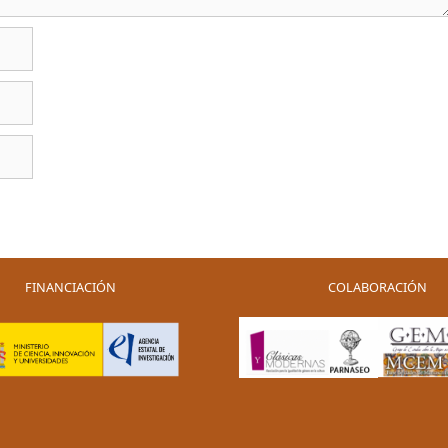
FINANCIACIÓN
COLABORACIÓN