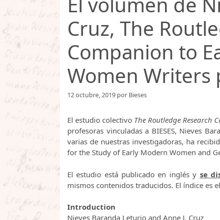
El volumen de Ni
Cruz, The Routl
Companion to Ea
Women Writers 
12 octubre, 2019
por
Bieses
El estudio colectivo
The Routledge Research C
profesoras vinculadas a BIESES, Nieves Bar
varias de nuestras investigadoras, ha recibi
for the Study of Early Modern Women and G
El estudio está publicado en inglés y
se di
mismos contenidos traducidos. El índice es el
Introduction
Nieves Baranda Leturio and Anne J. Cruz