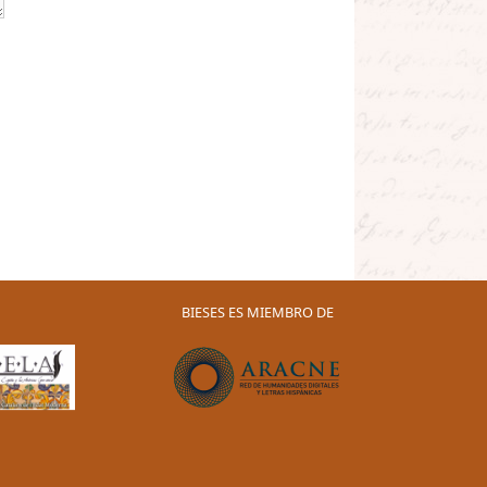
BIESES ES MIEMBRO DE