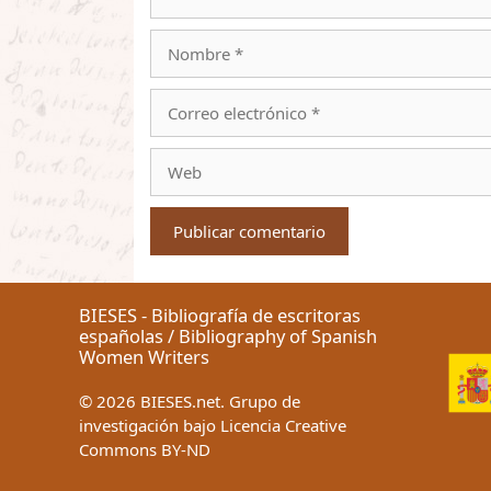
Nombre
Correo
electrónico
Web
BIESES - Bibliografía de escritoras
españolas / Bibliography of Spanish
Women Writers
©
2026
BIESES.net. Grupo de
investigación bajo Licencia Creative
Commons BY-ND