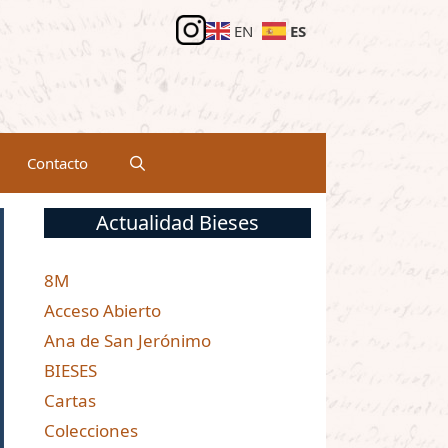
ES
EN
Contacto
Actualidad Bieses
8M
Acceso Abierto
Ana de San Jerónimo
BIESES
Cartas
Colecciones