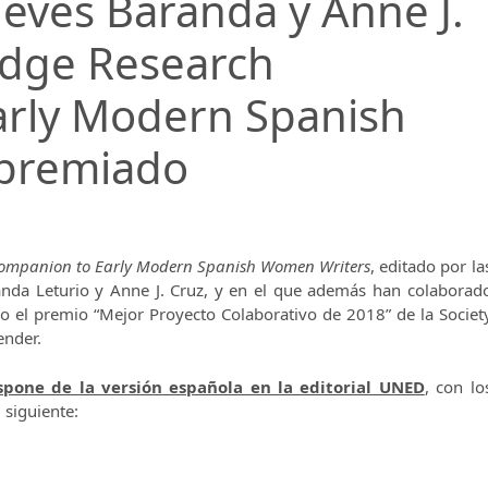
eves Baranda y Anne J.
edge Research
rly Modern Spanish
premiado
ompanion to Early Modern Spanish Women Writers
, editado por la
anda Leturio y Anne J. Cruz, y en el que además han colaborad
do el premio “Mejor Proyecto Colaborativo de 2018” de la Societ
ender.
spone de la versión española en la editorial UNED
, con lo
 siguiente: