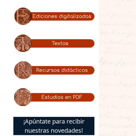
¡Apúntate para recibir
nuestras novedades!