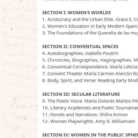
SECTION I: WOMEN’S WORLDS
1. Aristocracy and the Urban Elite. Grace E. 
2. Women’s Education in Early Modern Spain.
3. The Foundations of the Querella de las m
SECTION II: CONVENTUAL SPACES
4. Autobiographies. Isabelle Poutrin
5. Chronicles, Biographies, Hagiographies.
6. Conventual Correspondence. María Letici
7. Convent Theater. María Carmen Alarcón 
8. Body, Spirit, and Verse: Reading Early Mo
SECTION III: SECULAR LITERATURE
9. The Poetic Voice. María Dolores Martos Pé
10. Literary Academies and Poetic Tournam
11. Novels and Narratives. Shifra Armon
12. Women Playwrights. Amy R. Williamsen
SECTION IV: WOMEN IN THE PUBLIC SPHE