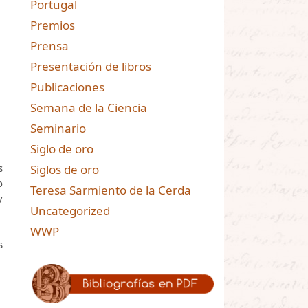
Portugal
Premios
Prensa
Presentación de libros
Publicaciones
Semana de la Ciencia
Seminario
Siglo de oro
s
Siglos de oro
o
Teresa Sarmiento de la Cerda
y
Uncategorized
WWP
s