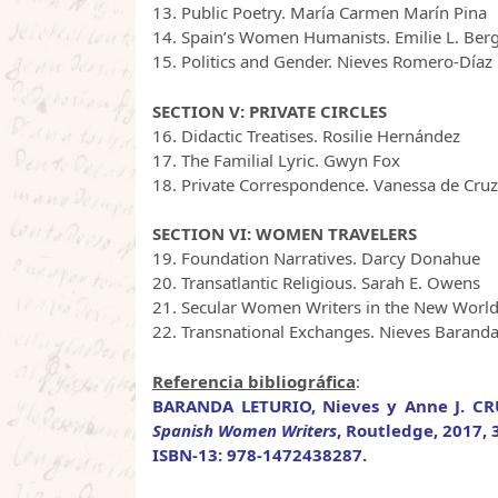
13. Public Poetry. María Carmen Marín Pina
14. Spain’s Women Humanists. Emilie L. Be
15. Politics and Gender. Nieves Romero-Díaz
SECTION V: PRIVATE CIRCLES
16. Didactic Treatises. Rosilie Hernández
17. The Familial Lyric. Gwyn Fox
18. Private Correspondence. Vanessa de Cru
SECTION VI: WOMEN TRAVELERS
19. Foundation Narratives. Darcy Donahue
20. Transatlantic Religious. Sarah E. Owens
21. Secular Women Writers in the New World
22. Transnational Exchanges. Nieves Baranda
Referencia bibliográfica
:
BARANDA LETURIO, Nieves y Anne J. CR
Spanish Women Writers
, Routledge, 2017, 
ISBN-13: 978-1472438287.