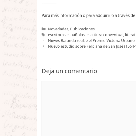
_______
Para más información o para adquirirlo a través de 
Categorías
Novedades
,
Publicaciones
Etiquetas
escritoras españolas
,
escritura conventual
,
litera
Nieves Baranda recibe el Premio Victoria Urbano
Nuevo estudio sobre Feliciana de San José (1564-
Deja un comentario
Comentario