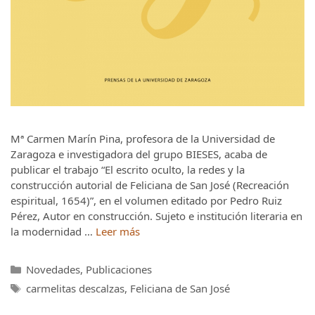
Mª Carmen Marín Pina, profesora de la Universidad de
Zaragoza e investigadora del grupo BIESES, acaba de
publicar el trabajo “El escrito oculto, la redes y la
construcción autorial de Feliciana de San José (Recreación
espiritual, 1654)”, en el volumen editado por Pedro Ruiz
Pérez, Autor en construcción. Sujeto e institución literaria en
la modernidad …
Leer más
Categorías
Novedades
,
Publicaciones
Etiquetas
carmelitas descalzas
,
Feliciana de San José