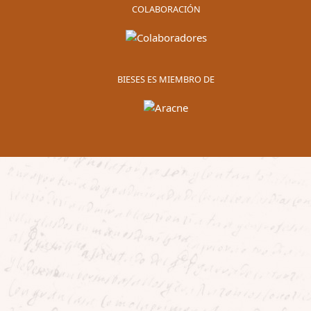
COLABORACIÓN
BIESES ES MIEMBRO DE