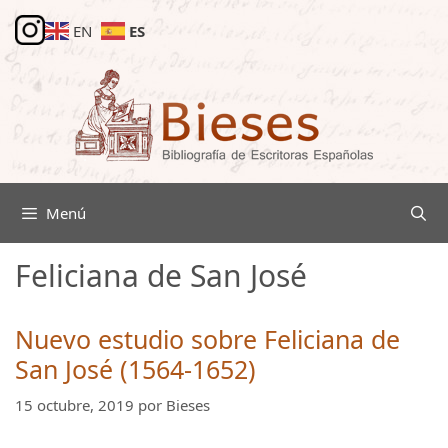
Saltar
ES
EN
al
contenido
Menú
Feliciana de San José
Nuevo estudio sobre Feliciana de
San José (1564-1652)
15 octubre, 2019
por
Bieses