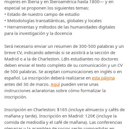
mujeres en Iberia y en Iberoamérica hasta 1800— y en
especial se proponen los siguientes temas:
• Estado de nuestro campo de estudio
• Metodologías transatlánticas, globales y locales
• Herramientas y métodos de las humanidades digitales
para la investigación y la docencia
Será necesario enviar un resumen de 300-500 palabras y un
breve CV, indicando además si se asistirá a la sección de
Madrid o a la de Charleston. L@s estudiantes no doctores
deben enviar el texto completo de su comunicación y un CV
de 500 palabras. Se aceptan comunicaciones en inglés o en
español. La inscripción deberá realizarse en
esta página
antes del 30 de marzo.
Aquí
pueden verse unas
instrucciones aclaratorias sobre cómo formalizar la
inscripción.
Inscripción en Charleston: $165 (incluye almuerzo y cafés de
mañana y tarde). Inscripción en Madrid: 120€ (incluye la
comida de mediodía y el café de mañana). Las conferencias
plenarias y la asamblea de socios serán compartidas en