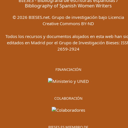
BIESES - Bibliografía de escritoras españolas /
Bibliography of Spanish Women Writers
©
2026
BIESES.net. Grupo de investigación bajo Licencia
Creative Commons BY-ND
Todos los recursos y documentos alojados en esta web han si
editados en Madrid por el Grupo de Investigación Bieses: ISS
2659-2924
FINANCIACIÓN
COLABORACIÓN
BIESES ES MIEMBRO DE