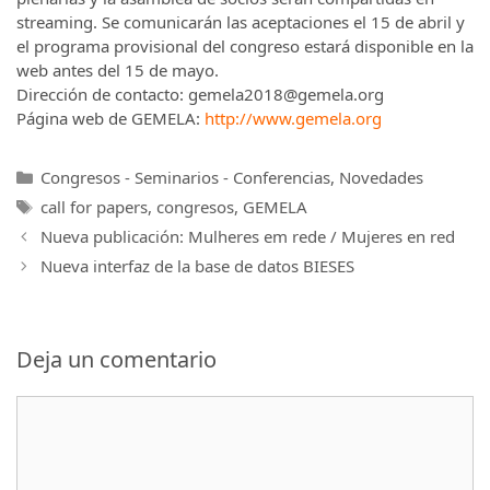
streaming. Se comunicarán las aceptaciones el 15 de abril y
el programa provisional del congreso estará disponible en la
web antes del 15 de mayo.
Dirección de contacto: gemela2018@gemela.org
Página web de GEMELA:
http://www.gemela.org
Categorías
Congresos - Seminarios - Conferencias
,
Novedades
Etiquetas
call for papers
,
congresos
,
GEMELA
Nueva publicación: Mulheres em rede / Mujeres en red
Nueva interfaz de la base de datos BIESES
Deja un comentario
Comentario