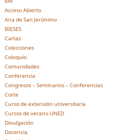
8M
Acceso Abierto
Ana de San Jerónimo
BIESES
Cartas
Colecciones
Coloquio
Comunidades
Conferencia
Congresos – Seminarios – Conferencias
Corte
Curso de extensión universitaria
Cursos de verano UNED
Divulgación
Docencia