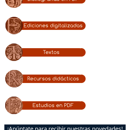
¡Apúntate para recibir nuestras novedades!