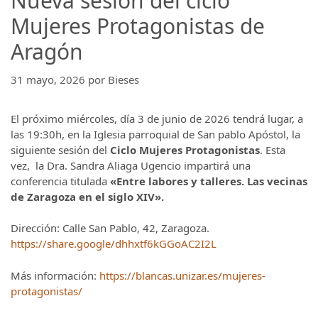
Nueva sesión del ciclo
Mujeres Protagonistas de
Aragón
31 mayo, 2026
por
Bieses
El próximo miércoles, día 3 de junio de 2026 tendrá lugar, a
las 19:30h, en la Iglesia parroquial de San pablo Apóstol, la
siguiente sesión del
Ciclo Mujeres Protagonistas
. Esta
vez, la Dra. Sandra Aliaga Ugencio impartirá una
conferencia titulada
«Entre labores y talleres. Las vecinas
de Zaragoza en el siglo XIV».
Dirección: Calle San Pablo, 42, Zaragoza.
https://share.google/dhhxtf6kGGoAC2I2L
Más información:
https://blancas.unizar.es/mujeres-
protagonistas/