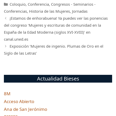
Categorías
Coloquio
,
Conferencia
,
Congresos - Seminarios -
Conferencias
,
Historia de las Mujeres
,
Jornadas
¡Estamos de enhorabuena! Ya puedes ver las ponencias
del congreso ‘Mujeres y escrituras de comunidad en la
España de la Edad Moderna (siglos XVI-XVIII)’ en
canal.uned.es
Exposición ‘Mujeres de ingenio. Plumas de Oro en el
Siglo de las Letras’
Actualidad Bieses
8M
Acceso Abierto
Ana de San Jerónimo