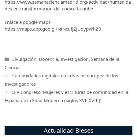
https://www.semanacienciamadrid.org/actividad/humanida
des-en-transformacion-del-codice-la-nube
Enlace a google maps:
https://maps.app.goo.gl/NtNcufjZjUqypWhZ9
Categorías
Divulgación
,
Docencia
,
Investigación
,
Semana de la
Ciencia
Humanidades digitales en la Noche europea de los
Investigadores
CFP Congreso ‘Mujeres y escrituras de comunidad en la
España de la Edad Moderna (siglos XVI–XVIII)’
Actualidad Bieses