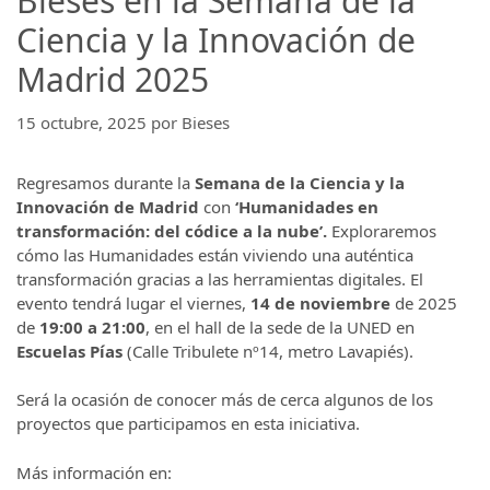
Bieses en la Semana de la
Ciencia y la Innovación de
Madrid 2025
15 octubre, 2025
por
Bieses
Regresamos durante la
Semana de la Ciencia y la
Innovación de Madrid
con
‘Humanidades en
transformación: del códice a la nube’.
Exploraremos
cómo las Humanidades están viviendo una auténtica
transformación gracias a las herramientas digitales. El
evento tendrá lugar el viernes,
14 de noviembre
de 2025
de
19:00 a 21:00
, en el hall de la sede de la UNED en
Escuelas Pías
(Calle Tribulete nº14, metro Lavapiés).
Será la ocasión de conocer más de cerca algunos de los
proyectos que participamos en esta iniciativa.
Más información en: