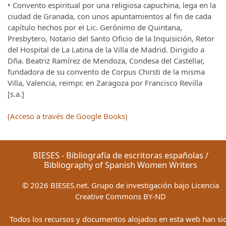
• Convento espiritual por una religiosa capuchina, lega en la
ciudad de Granada, con unos apuntamientos al fin de cada
capítulo hechos por el Lic. Gerónimo de Quintana,
Presbytero, Notario del Santo Oficio de la Inquisición, Retor
del Hospital de La Latina de la Villa de Madrid. Dirigido a
Dña. Beatriz Ramírez de Mendoza, Condesa del Castellar,
fundadora de su convento de Corpus Chirsti de la misma
Villa, Valencia, reimpr. en Zaragoza por Francisco Revilla
[s.a.]
(Acceso a través de Google Books)
BIESES - Bibliografía de escritoras españolas /
Bibliography of Spanish Women Writers
©
2026
BIESES.net. Grupo de investigación bajo Licencia
Creative Commons BY-ND
Todos los recursos y documentos alojados en esta web han si