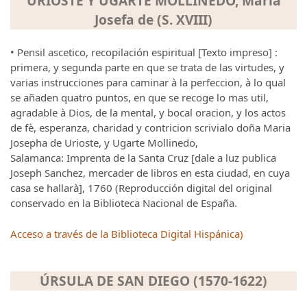
URIOSTE Y UGARTE MOLLINEDO, María
Josefa de (S. XVIII)
• Pensil ascetico, recopilación espiritual [Texto impreso] :
primera, y segunda parte en que se trata de las virtudes, y
varias instrucciones para caminar à la perfeccion, à lo qual
se añaden quatro puntos, en que se recoge lo mas util,
agradable à Dios, de la mental, y bocal oracion, y los actos
de fè, esperanza, charidad y contricion scrivialo doña Maria
Josepha de Urioste, y Ugarte Mollinedo,
Salamanca: Imprenta de la Santa Cruz [dale a luz publica
Joseph Sanchez, mercader de libros en esta ciudad, en cuya
casa se hallarà], 1760 (Reproducción digital del original
conservado en la Biblioteca Nacional de España.
Acceso a través de la Biblioteca Digital Hispánica)
ÚRSULA DE SAN DIEGO (1570-1622)