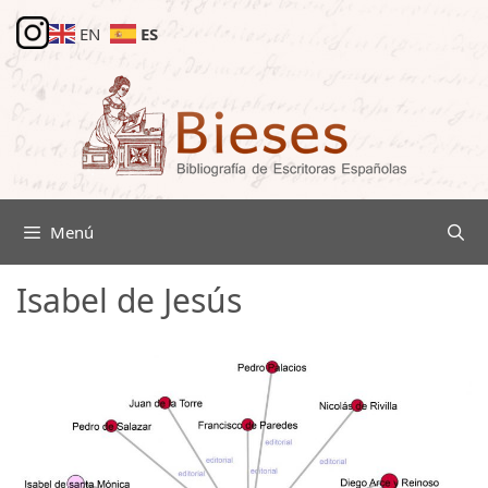
Saltar
ES
EN
al
contenido
Menú
Isabel de Jesús