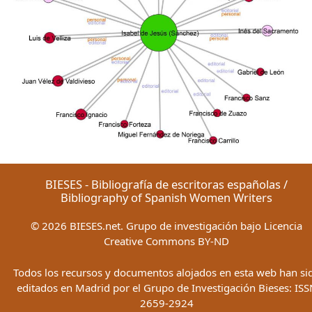
BIESES - Bibliografía de escritoras españolas /
Bibliography of Spanish Women Writers
©
2026
BIESES.net. Grupo de investigación bajo Licencia
Creative Commons BY-ND
Todos los recursos y documentos alojados en esta web han si
editados en Madrid por el Grupo de Investigación Bieses: ISS
2659-2924