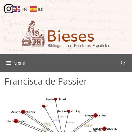
Saltar
ES
EN
al
contenido
Menú
Francisca de Passier